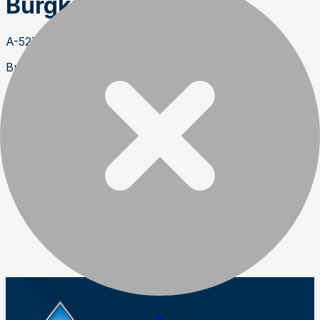
Burgkirchen
A-5274 Burgkirchen, Mattighofner Straße 7
Burgkirchen
+43 7724 2107
https://mauch.at/
Byt språk