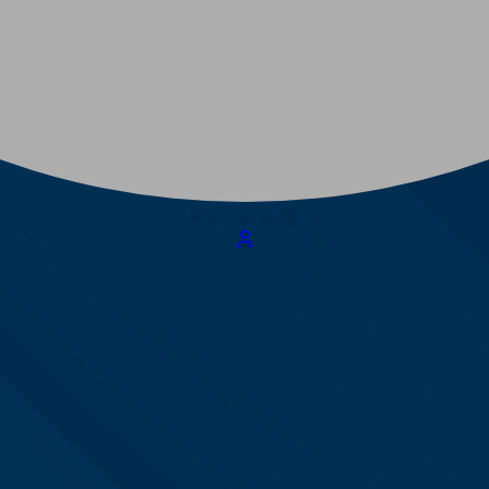
Byt språk