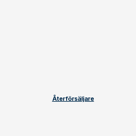
Återförsäljare