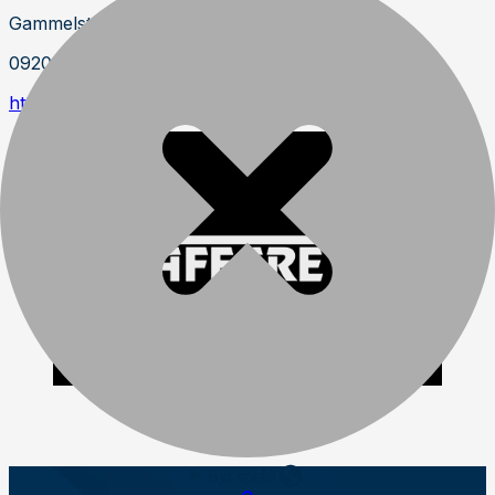
Gammelstad
0920-700 80
https://www.staffare.se/
Byt språk