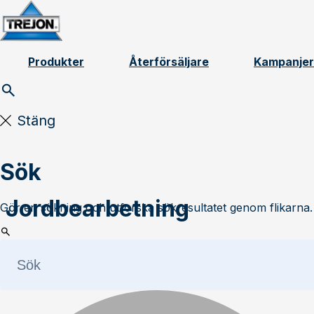
Skip to content
Produkter
Återförsäljare
Kampanjer
Stäng
Sök
Jordbearbetning
Gör en sökning och utforska sökresultatet genom flikarna.