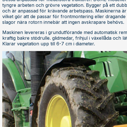
tyngre arbeten och grövre vegetation. Bygger på ett dubbel
och är anpassad för krävande arbetspass. Maskinerna är
vilket gör att de passar för frontmontering eller dragand
slagor nära rotorn innebär att ingen avskrapare behövs.
Maskinen levereras i grundutförande med automatisk rems
kraftig bakre stödrulle. glidmedar, frihjul i växellåda och
Klarar vegetation upp till 6-7 cm i diameter.