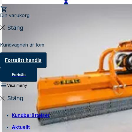
Din varukorg
Stäng
Kundvagnen är tom
Fortsätt handla
Fortsätt
Visa meny
Stäng
Kundberättelser
Aktuellt