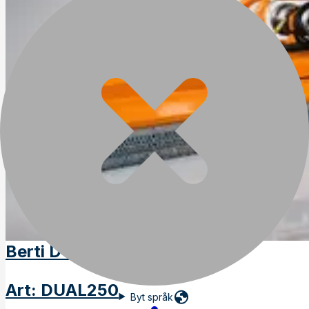
Berti DUAL250
Art
:
DUAL250
Byt språk