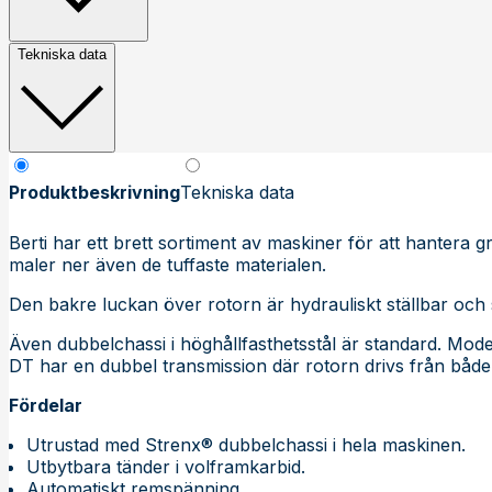
Tekniska data
Produktbeskrivning
Tekniska data
Berti har ett brett sortiment av maskiner för att hantera g
maler ner även de tuffaste materialen.
Den bakre luckan över rotorn är hydrauliskt ställbar och s
Även dubbelchassi i höghållfasthetsstål är standard. Modell
DT har en dubbel transmission där rotorn drivs från både 
Fördelar
Utrustad med Strenx® dubbelchassi i hela maskinen.
Utbytbara tänder i volframkarbid.
Automatiskt remspänning.