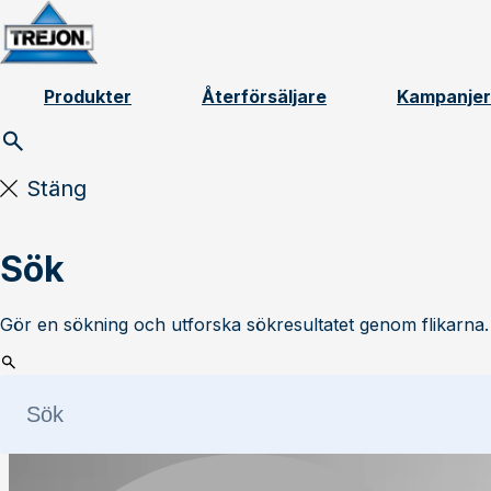
Skip to content
Produkter
Återförsäljare
Kampanjer
Stäng
Sök
Gör en sökning och utforska sökresultatet genom flikarna.
Läs mer