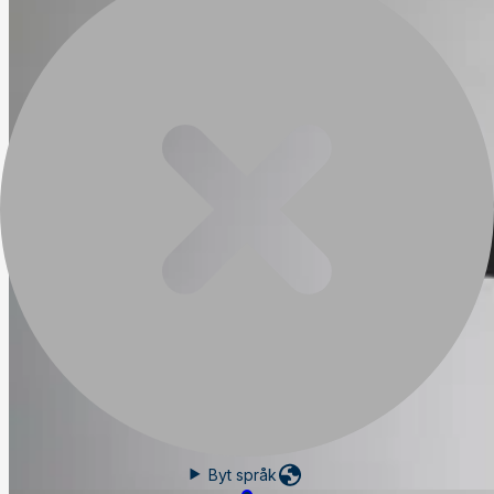
Byt språk