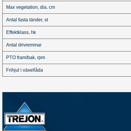
Max vegetation, dia. cm
Antal fasta tänder, st
Effektklass, hk
Antal drivremmar
PTO fram/bak, rpm
Frihjul i växellåda