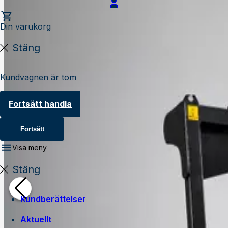
Din varukorg
Stäng
Kundvagnen är tom
Fortsätt handla
Fortsätt
Visa meny
Stäng
Kundberättelser
Aktuellt