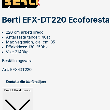
Berti EFX-DT220 Ecoforesta
220 cm arbetsbredd
Antal fasta tänder: 48st
Max vegitation, dia. cm: 35
Effektklass: 130-250hk
Vikt: 2140kg
Beställningsvara
Art
:
EFX-DT220
Kontakta din återförsäljare
Produktbeskrivning