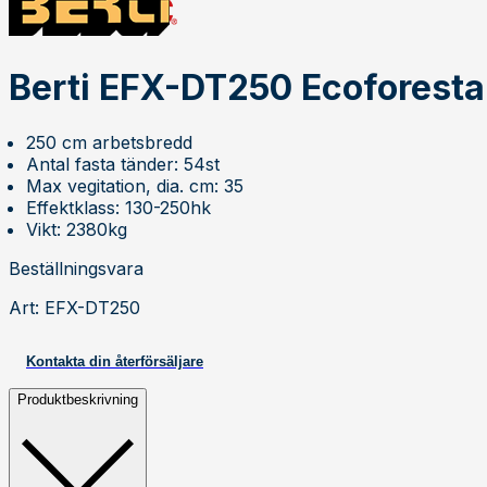
Berti EFX-DT250 Ecoforesta
250 cm arbetsbredd
Antal fasta tänder: 54st
Max vegitation, dia. cm: 35
Effektklass: 130-250hk
Vikt: 2380kg
Beställningsvara
Art
:
EFX-DT250
Kontakta din återförsäljare
Produktbeskrivning