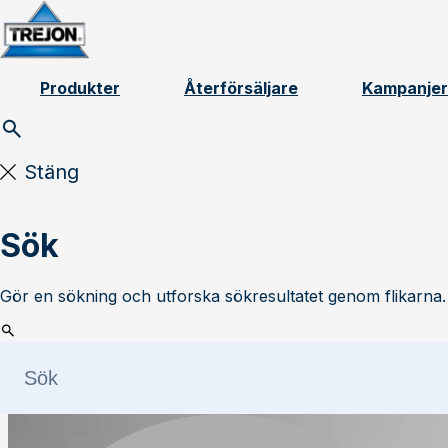
Skip to content
Produkter
Återförsäljare
Kampanjer
Stäng
Sök
Gör en sökning och utforska sökresultatet genom flikarna.
Läs mer