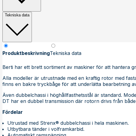
Tekniska data
Produktbeskrivning
Tekniska data
Berti har ett brett sortiment av maskiner för att hantera g
Alla modeller är utrustnade med en kraftig rotor med fasta
finns en bakre tryckbåge för att underlätta bearbetning av
Även dubbelchassi i höghållfasthetsstål är standard. Modell
DT har en dubbel transmission där rotorn drivs från både 
Fördelar
Utrustad med Strenx® dubbelchassi i hela maskinen.
Utbytbara tänder i volframkarbid.
Automatiskt remspänning.