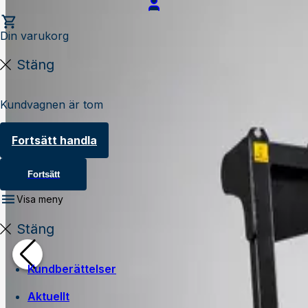
Din varukorg
Stäng
Kundvagnen är tom
Fortsätt handla
Fortsätt
Visa meny
Stäng
Kundberättelser
Aktuellt