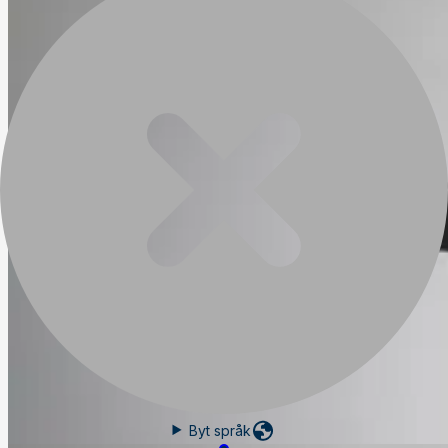
Byt språk