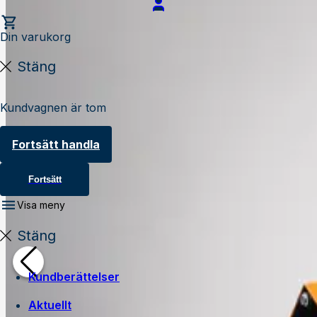
Din varukorg
Stäng
Kundvagnen är tom
Fortsätt handla
Fortsätt
Visa meny
Stäng
Kundberättelser
Aktuellt