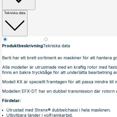
Tekniska data
Produktbeskrivning
Tekniska data
Berti har ett brett sortiment av maskiner för att hantera g
Alla modeller är utrustnade med en kraftig rotor med fasta
finns en bakre tryckbåge för att underlätta bearbetning av
Modell KX är speciellt framtagen för att passa mindre till m
Modellen EFX-DT har en dubbel transmission där rotorn dr
Fördelar:
Utrustad med Strenx® dubbelchassi i hela maskinen.
Utbytbara tänder i volframkarbid.