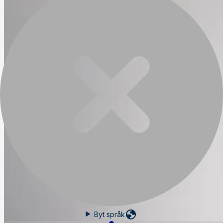
Byt språk