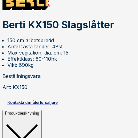
Berti KX150 Slagslåtter
150 cm arbetsbredd
Antal fasta tänder: 48st
Max vegitation, dia. cm: 15
Effektklass: 60-110hk
Vikt: 690kg
Beställningsvara
Art
:
KX150
Kontakta din återförsäljare
Produktbeskrivning