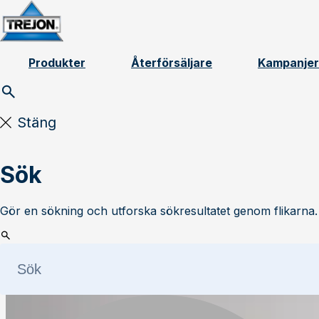
Skip to content
Produkter
Återförsäljare
Kampanjer
Stäng
Sök
Gör en sökning och utforska sökresultatet genom flikarna.
Läs mer