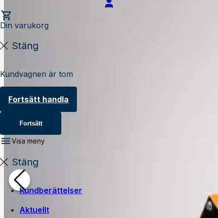
Din varukorg
Stäng
Kundvagnen är tom
Fortsätt handla
Fortsätt
Visa meny
Stäng
Kundberättelser
Aktuellt