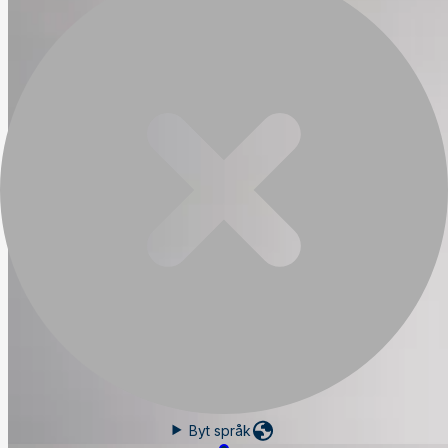
Byt språk