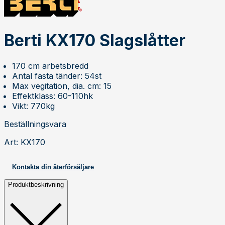
Berti KX170 Slagslåtter
170 cm arbetsbredd
Antal fasta tänder: 54st
Max vegitation, dia. cm: 15
Effektklass: 60-110hk
Vikt: 770kg
Beställningsvara
Art
:
KX170
Kontakta din återförsäljare
Produktbeskrivning