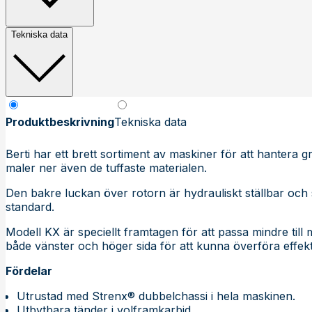
Tekniska data
Produktbeskrivning
Tekniska data
Berti har ett brett sortiment av maskiner för att hantera g
maler ner även de tuffaste materialen.
Den bakre luckan över rotorn är hydrauliskt ställbar och s
standard.
Modell KX är speciellt framtagen för att passa mindre till
både vänster och höger sida för att kunna överföra effekte
Fördelar
Utrustad med Strenx® dubbelchassi i hela maskinen.
Utbytbara tänder i volframkarbid.