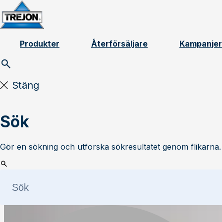
Skip to content
Produkter
Återförsäljare
Kampanjer
Stäng
Sök
Gör en sökning och utforska sökresultatet genom flikarna.
Läs mer