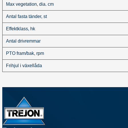
Max vegetation, dia. cm
Antal fasta tänder, st
Effektklass, hk
Antal drivremmar
PTO fram/bak, rpm
Frihjul i växellåda