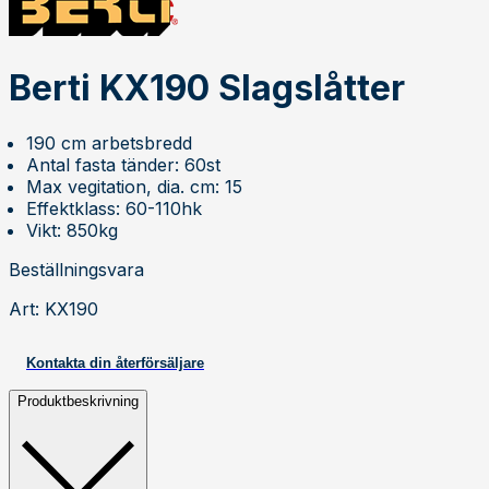
Berti KX190 Slagslåtter
190 cm arbetsbredd
Antal fasta tänder: 60st
Max vegitation, dia. cm: 15
Effektklass: 60-110hk
Vikt: 850kg
Beställningsvara
Art
:
KX190
Kontakta din återförsäljare
Produktbeskrivning