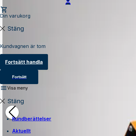
Din varukorg
Stäng
Kundvagnen är tom
Fortsätt handla
Fortsätt
Visa meny
Stäng
Kundberättelser
Aktuellt