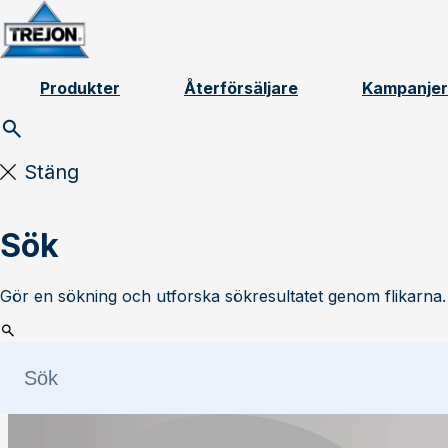
Skip to content
Produkter
Återförsäljare
Kampanjer
Stäng
Sök
Gör en sökning och utforska sökresultatet genom flikarna.
Läs mer