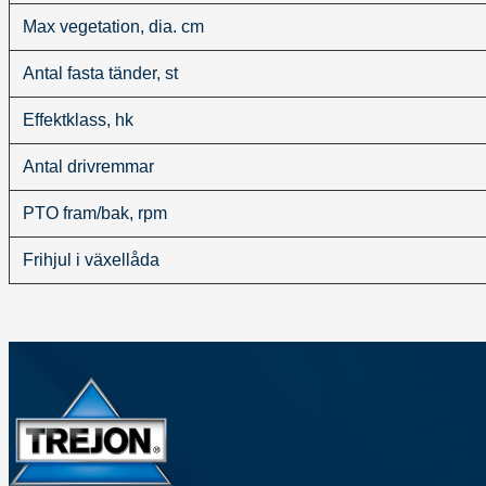
Max vegetation, dia. cm
Antal fasta tänder, st
Effektklass, hk
Antal drivremmar
PTO fram/bak, rpm
Frihjul i växellåda