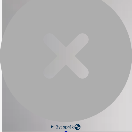
Byt språk