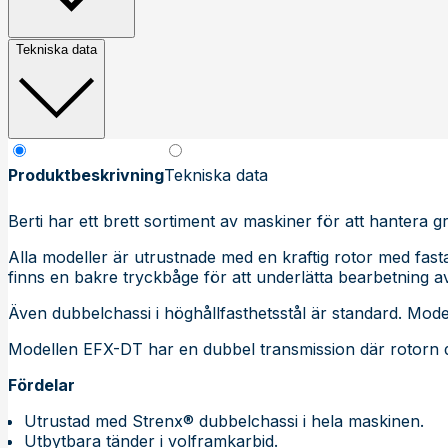
Tekniska data
Produktbeskrivning
Tekniska data
Berti har ett brett sortiment av maskiner för att hantera g
Alla modeller är utrustnade med en kraftig rotor med fasta
finns en bakre tryckbåge för att underlätta bearbetning av
Även dubbelchassi i höghållfasthetsstål är standard. Modell
Modellen EFX-DT har en dubbel transmission där rotorn dr
Fördelar
Utrustad med Strenx® dubbelchassi i hela maskinen.
Utbytbara tänder i volframkarbid.