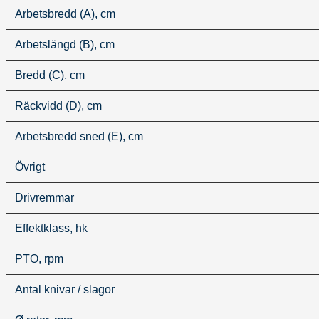
Arbetsbredd (A), cm
Arbetslängd (B), cm
Bredd (C), cm
Räckvidd (D), cm
Arbetsbredd sned (E), cm
Övrigt
Drivremmar
Effektklass, hk
PTO, rpm
Antal knivar / slagor