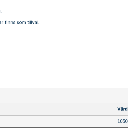
.
finns som tillval.
Värd
1050