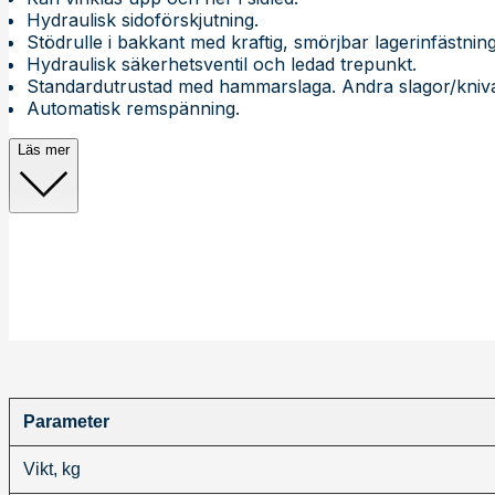
Hydraulisk sidoförskjutning.
Stödrulle i bakkant med kraftig, smörjbar lagerinfästning
Hydraulisk säkerhetsventil och ledad trepunkt.
Standardutrustad med hammarslaga. Andra slagor/knivar 
Automatisk remspänning.
Läs mer
Parameter
Vikt, kg