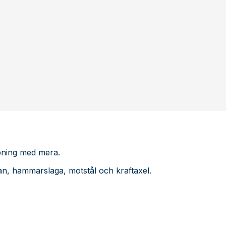
ppning med mera.
ådan, hammarslaga, motstål och kraftaxel.