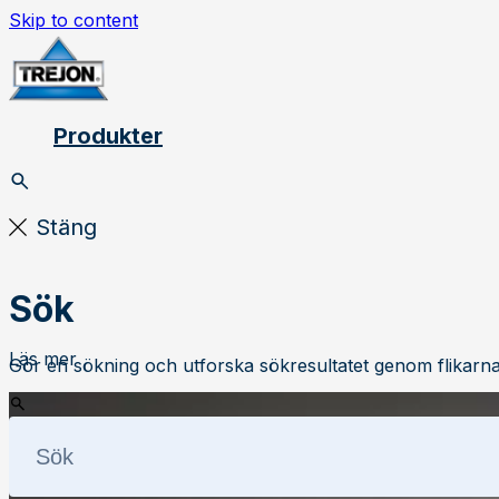
Skip to content
Produkter
Stäng
Sök
Läs mer
Gör en sökning och utforska sökresultatet genom flikarna