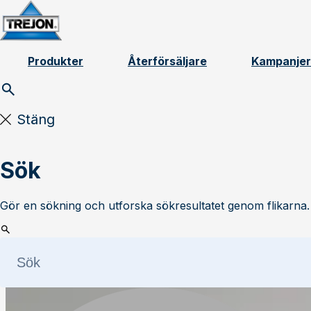
Skip to content
Produkter
Återförsäljare
Kampanjer
Stäng
Sök
Gör en sökning och utforska sökresultatet genom flikarna.
Läs mer