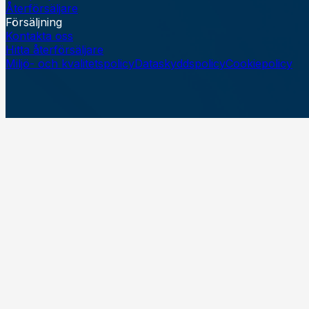
Återförsäljare
Försäljning
Kontakta oss
Hitta återförsäljare
Miljö- och kvalitetspolicy
Dataskyddspolicy
Cookiepolicy