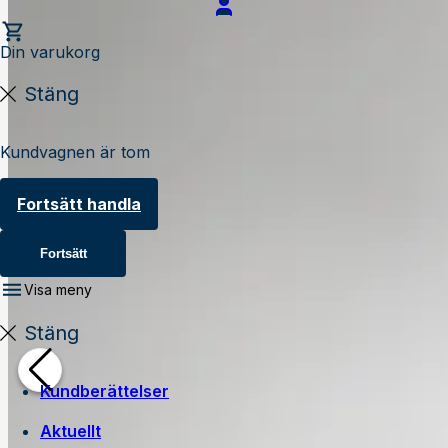
Din varukorg
Stäng
Kundvagnen är tom
Fortsätt handla
Fortsätt
Visa meny
Stäng
Kundberättelser
Aktuellt