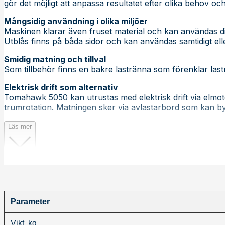
gör det möjligt att anpassa resultatet efter olika behov och
Mångsidig användning i olika miljöer
Maskinen klarar även fruset material och kan användas di
Utblås finns på båda sidor och kan användas samtidigt eller
Smidig matning och tillval
Som tillbehör finns en bakre lastränna som förenklar lastn
Elektrisk drift som alternativ
Tomahawk 5050 kan utrustas med elektrisk drift via elmot
trumrotation. Matningen sker via avlastarbord som kan byg
Läs mer
Parameter
Vikt, kg