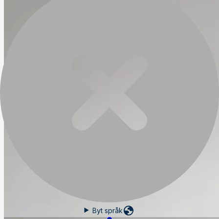
Byt språk