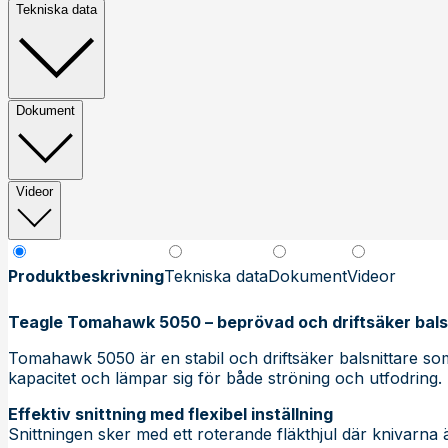
Tekniska data
Dokument
Videor
Produktbeskrivning
Tekniska data
Dokument
Videor
Teagle Tomahawk 5050 – beprövad och driftsäker bals
Tomahawk 5050 är en stabil och driftsäker balsnittare s
kapacitet och lämpar sig för både ströning och utfodring.
Effektiv snittning med flexibel inställning
Snittningen sker med ett roterande fläkthjul där knivarna