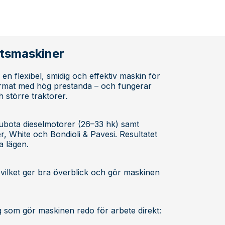
etsmaskiner
en flexibel, smidig och effektiv maskin för
ormat med hög prestanda – och fungerar
h större traktorer.
ubota dieselmotorer (26–33 hk) samt
 White och Bondioli & Pavesi. Resultatet
a lägen.
 vilket ger bra överblick och gör maskinen
 som gör maskinen redo för arbete direkt: