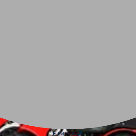
Byt språk