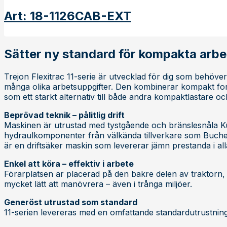
Art
:
18-1126CAB-EXT
Sätter ny standard för kompakta arb
Trejon Flexitrac 11-serie är utvecklad för dig som behöver 
många olika arbetsuppgifter. Den kombinerar kompakt f
som ett starkt alternativ till både andra kompaktlastare oc
Beprövad teknik – pålitlig drift
Maskinen är utrustad med tystgående och bränslesnåla K
hydraulkomponenter från välkända tillverkare som Bucher,
är en driftsäker maskin som levererar jämn prestanda i all
Enkel att köra – effektiv i arbete
Förarplatsen är placerad på den bakre delen av traktorn,
mycket lätt att manövrera – även i trånga miljöer.
Generöst utrustad som standard
11-serien levereras med en omfattande standardutrustning