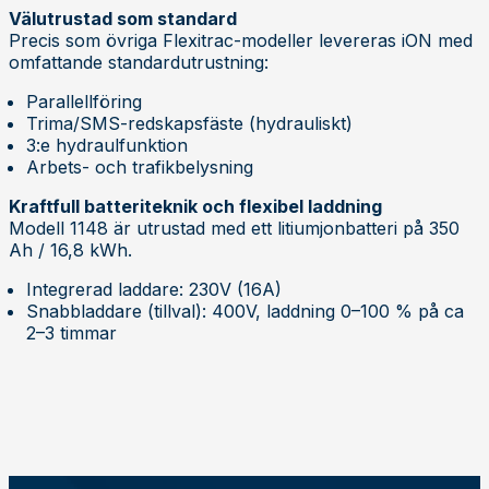
Välutrustad som standard
Precis som övriga Flexitrac-modeller levereras iON med
omfattande standardutrustning:
Parallellföring
Trima/SMS-redskapsfäste (hydrauliskt)
3:e hydraulfunktion
Arbets- och trafikbelysning
Kraftfull batteriteknik och flexibel laddning
Modell 1148 är utrustad med ett litiumjonbatteri på 350
Ah / 16,8 kWh.
Integrerad laddare: 230V (16A)
Snabbladdare (tillval): 400V, laddning 0–100 % på ca
2–3 timmar