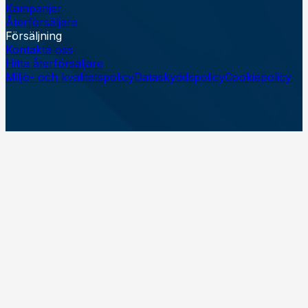
Kampanjer
Återförsäljare
Försäljning
Kontakta oss
Hitta återförsäljare
Miljö- och kvalitetspolicy
Dataskyddspolicy
Cookiepolicy