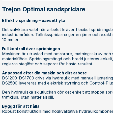
Trejon Optimal sandspridare
Effektiv spridning – oavsett yta
Det självklara valet när arbetet kräver flexibel spridnings
industriområden. Tallriksspridarna ger en jämn och exakt sp
10 meter.
Full kontroll över spridningen
Maskinen är utrustad med omrörare, matningsskruv och spri
materialflöde. Spridningsmängd och bredd justeras enkelt,
regleras steglöst och separat för bästa resultat.
Anpassad efter din maskin och ditt arbete
DS1200–DS1700 drivs via hydraulik med manuell justering
DS2500 levereras med elektrisk styrning och Control-Plu
Den hydrauliska skjutluckan gör det enkelt att stoppa spr
trafikljus, utan materialspill.
Byggd för att hålla
Robust konstruktion med högkvalitativa hydraulkomponente