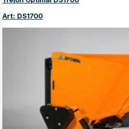
Art
:
DS1700