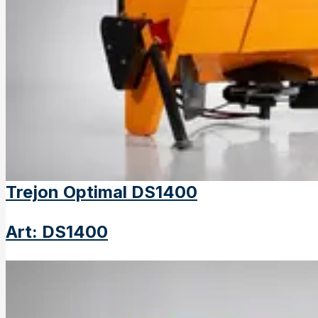
Trejon Optimal DS1400
Art
:
DS1400