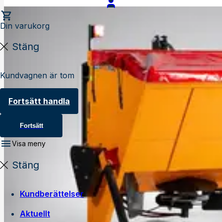
Din varukorg
Stäng
Kundvagnen är tom
Fortsätt handla
Fortsätt
Visa meny
Stäng
Kundberättelser
Aktuellt