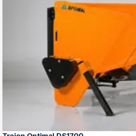
Trejon Optimal DS1700