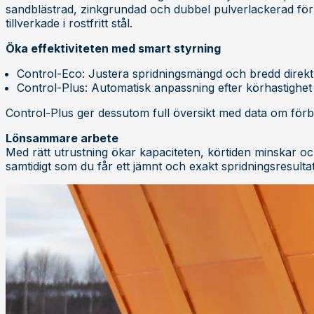
sandblästrad, zinkgrundad och dubbel pulverlackerad för 
tillverkade i rostfritt stål.
Öka effektiviteten med smart styrning
Control-Eco
: Justera spridningsmängd och bredd direkt
Control-Plus
: Automatisk anpassning efter körhastighet 
Control-Plus ger dessutom full översikt med data om förb
Lönsammare arbete
Med rätt utrustning ökar kapaciteten, körtiden minskar o
samtidigt som du får ett jämnt och exakt spridningsresultat