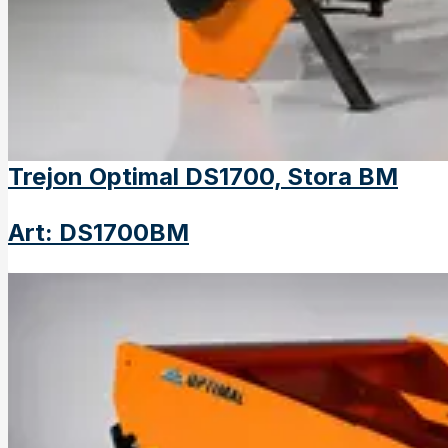
Trejon Optimal DS1700, Stora BM
Art
:
DS1700BM