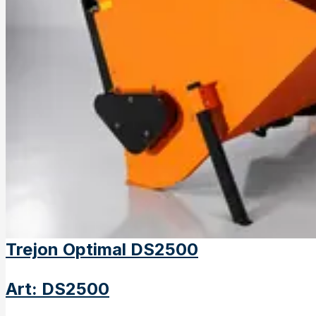
Trejon Optimal DS2500
Art
:
DS2500