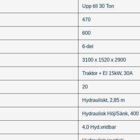
Upp till 30 Ton
470
600
6-del
3100 x 1520 x 2900
Traktor + El 15kW, 30A
20
Hydrauliskt, 2,85 m
Hydraulisk Höj/Sänk, 40
4,0 Hyd.vridbar