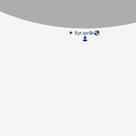
15kw
Byt språk