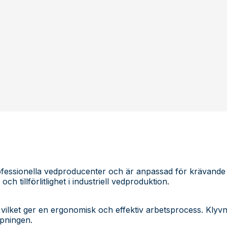
essionella vedproducenter och är anpassad för krävande och
h tillförlitlighet i industriell vedproduktion.
ilket ger en ergonomisk och effektiv arbetsprocess. Klyvni
apningen.