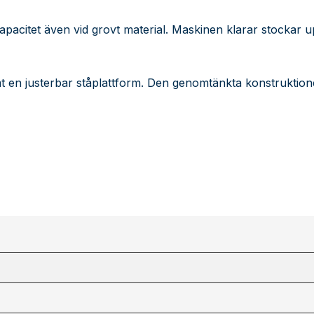
apacitet även vid grovt material. Maskinen klarar stockar up
en justerbar ståplattform. Den genomtänkta konstruktione