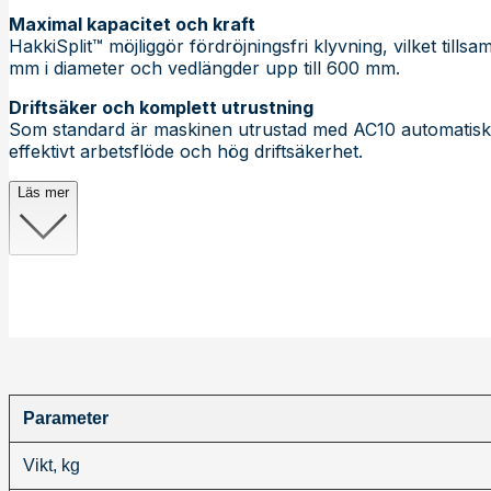
Maximal kapacitet och kraft
HakkiSplit™ möjliggör fördröjningsfri klyvning, vilket til
mm i diameter och vedlängder upp till 600 mm.
Driftsäker och komplett utrustning
Som standard är maskinen utrustad med AC10 automatisk 
effektivt arbetsflöde och hög driftsäkerhet.
Läs mer
Parameter
Vikt, kg