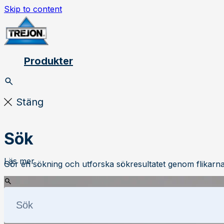
Skip to content
Produkter
Stäng
Sök
Läs mer
Gör en sökning och utforska sökresultatet genom flikarna