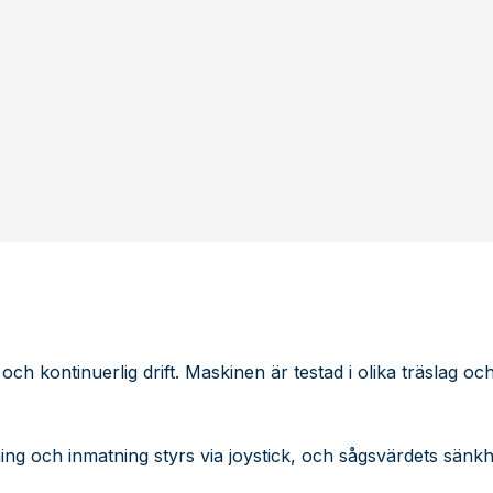
 kontinuerlig drift. Maskinen är testad i olika träslag oc
ng och inmatning styrs via joystick, och sågsvärdets sänkh