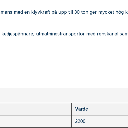
lsammans med en klyvkraft på upp till 30 ton ger mycket hög k
kedjespännare, utmatningstransportör med renskanal samt 
Värde
2200