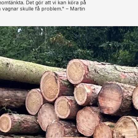
omtänkta. Det gör att vi kan köra på
vagnar skulle få problem." – Martin