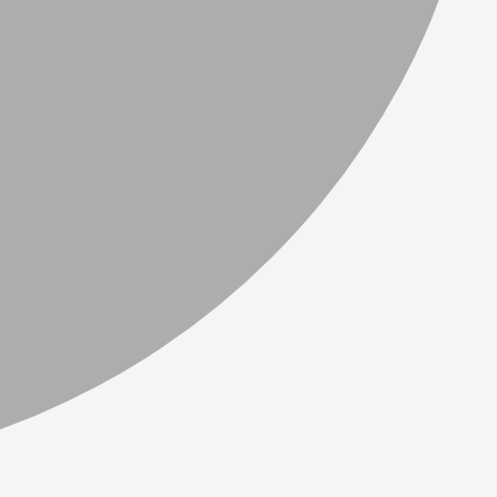
Hitta din återförsäljare