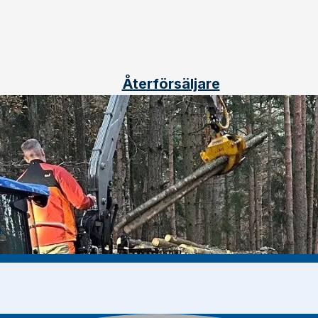
Återförsäljare
.