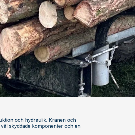
uktion och hydraulik. Kranen och
d väl skyddade komponenter och en