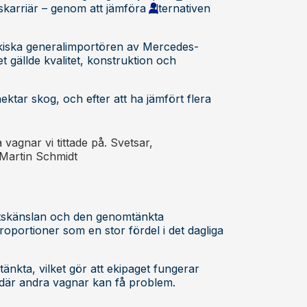
karriär – genom att jämföra alternativen
rikiska generalimportören av Mercedes-
et gällde kvalitet, konstruktion och
ktar skog, och efter att ha jämfört flera
 vagnar vi tittade på. Svetsar,
 Martin Schmidt
etskänslan och den genomtänkta
oportioner som en stor fördel i det dagliga
nkta, vilket gör att ekipaget fungerar
där andra vagnar kan få problem.