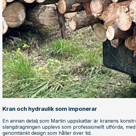
Kran och hydraulik som imponerar
En annan detalj som Martin uppskattar är kranens konstr
slangdragningen upplevs som professionellt utförda, me
genomtänkt design som håller över tid.